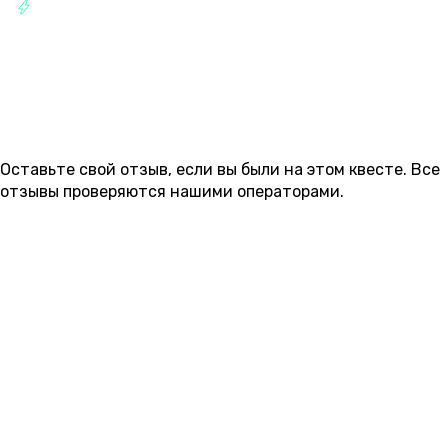
РАЗВЛЕЧЕНИЯ
ОТЗЫВЫ
Оставьте свой отзыв, если вы были на этом квесте. Все
отзывы проверяются нашими операторами.
ОСТАВИТЬ ОТЗЫВ
Пока нет ни одного отзыва.