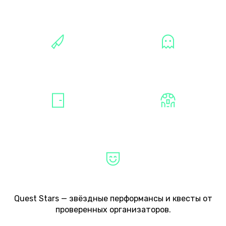
ПОДРОСТКОВ
МАНЬЯКИ
МИСТИКА
КВЕСТЫ
СТРАШНЫЕ
НЕ СТРАШНЫЕ
Quest Stars — звёздные перформансы и квесты от
проверенных организаторов.
ТИПЫ ПЕРФОРМАНСОВ