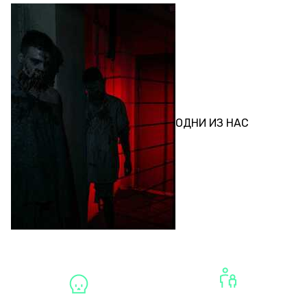
ПЕРФОРМАНС
ОДНИ ИЗ НАС
ДЛЯ ДЕТЕЙ И
ХОРРОРЫ